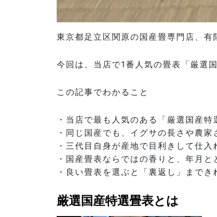
東京都足立区関原の国産畳専門店、有
今回は、当店で1番人気の畳表「厳選
この記事でわかること
・当店で最も人気のある「厳選国産特
・同じ国産でも、イグサの長さや農家
・三代目自身が産地で目利きして仕入
・国産畳表ならではの香りと、年月と
・良い畳表を選ぶと「裏返し」までき
厳選国産特選畳表とは