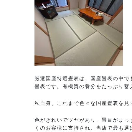
厳選国産特選畳表は、国産畳表の中で
畳表です。有機質の養分をたっぷり蓄
私自身、これまで色々な国産畳表を見
色がきれいでツヤがあり、畳目がまっ
くのお客様に支持され、当店で最も選