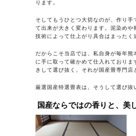
ります。
そしてもうひとつ大切なのが、作り手
て出来が大きく変わります。泥染めや
技術によって仕上がり具合はまったく
だからこそ当店では、私自身が毎年熊
に手に取って確かめて仕入れておりま
きして選び抜く。それが国産畳専門店
厳選国産特選畳表は、そうして選び抜
国産ならではの香りと、美